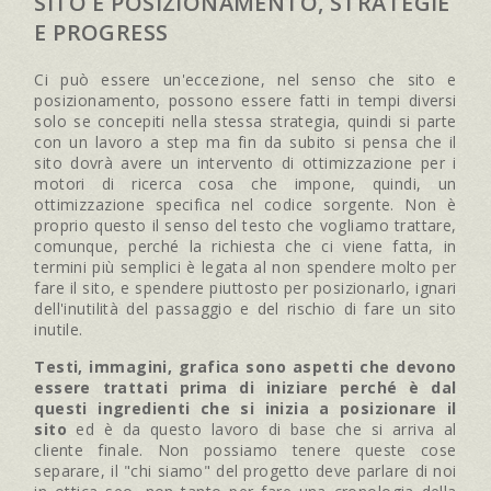
SITO E POSIZIONAMENTO, STRATEGIE
E PROGRESS
Ci può essere un'eccezione, nel senso che sito e
posizionamento, possono essere fatti in tempi diversi
solo se concepiti nella stessa strategia, quindi si parte
con un lavoro a step ma fin da subito si pensa che il
sito dovrà avere un intervento di ottimizzazione per i
motori di ricerca cosa che impone, quindi, un
ottimizzazione specifica nel codice sorgente. Non è
proprio questo il senso del testo che vogliamo trattare,
comunque, perché la richiesta che ci viene fatta, in
termini più semplici è legata al non spendere molto per
fare il sito, e spendere piuttosto per posizionarlo, ignari
dell'inutilità del passaggio e del rischio di fare un sito
inutile.
Testi, immagini, grafica sono aspetti che devono
essere trattati prima di iniziare perché è dal
questi ingredienti che si inizia a posizionare il
sito
ed è da questo lavoro di base che si arriva al
cliente finale. Non possiamo tenere queste cose
separare, il "chi siamo" del progetto deve parlare di noi