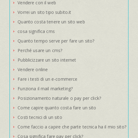
Vendere con il web
Vorrei un sito tipo subito.it
Quanto costa tenere un sito web
cosa significa cms
Quanto tempo serve per fare un sito?
Perché usare un cms?
Pubblicizzare un sito internet
Vendere online
Fare i testi di un e-commerce
Funziona il mail marketing?
Posizionamento naturale o pay per click?
Come capire quanto costa fare un sito
Costi tecnici di un sito
Come faccio a capire che parte tecnica ha il mio sito?
Cosa significa fare pay per click?