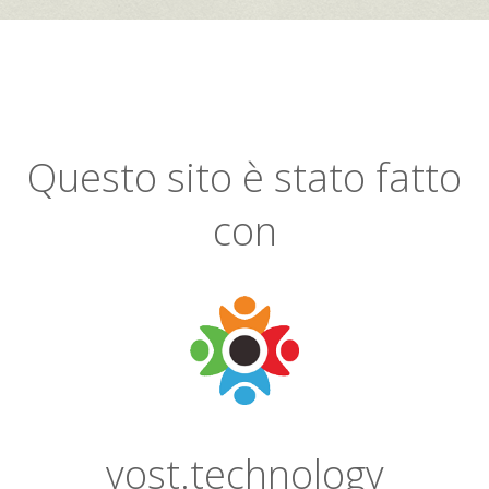
Questo sito è stato fatto
con
yost.technology