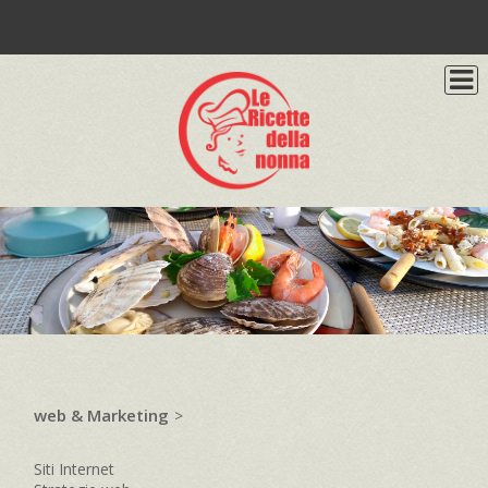
web & Marketing
>
Siti Internet