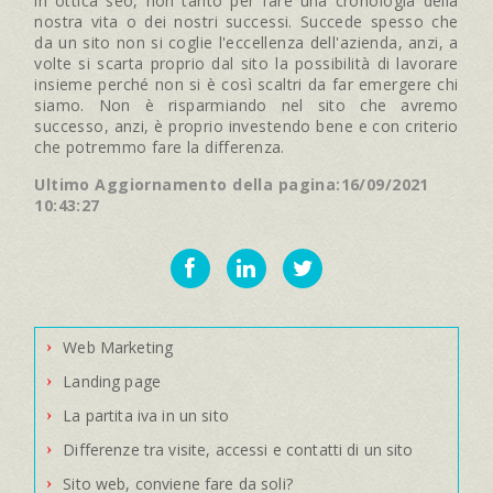
in ottica seo, non tanto per fare una cronologia della
nostra vita o dei nostri successi. Succede spesso che
da un sito non si coglie l'eccellenza dell'azienda, anzi, a
volte si scarta proprio dal sito la possibilità di lavorare
insieme perché non si è così scaltri da far emergere chi
siamo. Non è risparmiando nel sito che avremo
successo, anzi, è proprio investendo bene e con criterio
che potremmo fare la differenza.
Ultimo Aggiornamento della pagina:16/09/2021
10:43:27
Web Marketing
Landing page
La partita iva in un sito
Differenze tra visite, accessi e contatti di un sito
Sito web, conviene fare da soli?