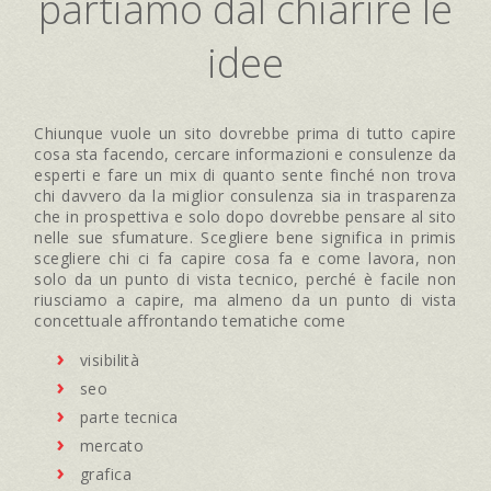
partiamo dal chiarire le
idee
Chiunque vuole un sito dovrebbe prima di tutto capire
cosa sta facendo, cercare informazioni e consulenze da
esperti e fare un mix di quanto sente finché non trova
chi davvero da la miglior consulenza sia in trasparenza
che in prospettiva e solo dopo dovrebbe pensare al sito
nelle sue sfumature. Scegliere bene significa in primis
scegliere chi ci fa capire cosa fa e come lavora, non
solo da un punto di vista tecnico, perché è facile non
riusciamo a capire, ma almeno da un punto di vista
concettuale affrontando tematiche come
visibilità
seo
parte tecnica
mercato
grafica