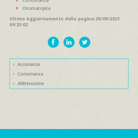
Consonanza
Onomatopèa
Ultimo Aggiornamento della pagina:20/09/2021
09:23:02
Assonanza
Consonanza
Allitterazione