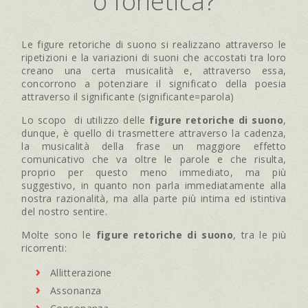
o fonetica?
Le figure retoriche di suono si realizzano attraverso le
ripetizioni e la variazioni di suoni che accostati tra loro
creano una certa musicalità e, attraverso essa,
concorrono a potenziare il significato della poesia
attraverso il significante (significante=parola)
Lo scopo di utilizzo delle
figure retoriche di suono
,
dunque, è quello di trasmettere attraverso la cadenza,
la musicalità della frase un maggiore effetto
comunicativo che va oltre le parole e che risulta,
proprio per questo meno immediato, ma più
suggestivo, in quanto non parla immediatamente alla
nostra razionalità, ma alla parte più intima ed istintiva
del nostro sentire.
Molte sono le
figure retoriche di suono
, tra le più
ricorrenti:
Allitterazione
Assonanza