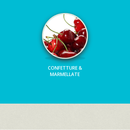
CONFETTURE &
MARMELLATE