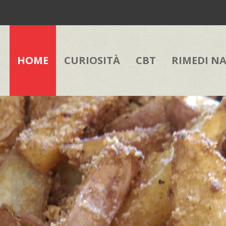
HOME
CURIOSITÀ
CBT
RIMEDI N