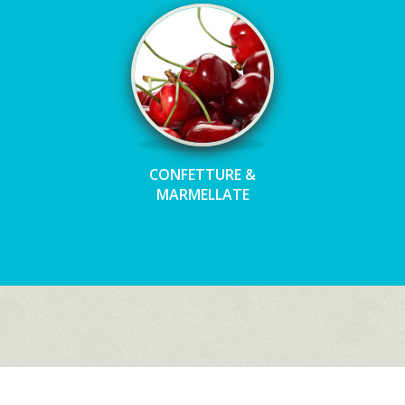
CONFETTURE &
MARMELLATE