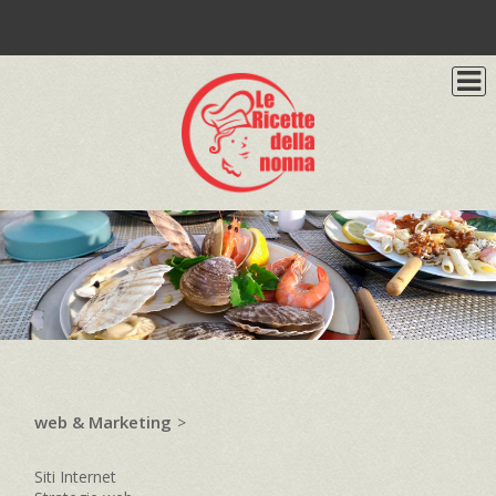
web & Marketing
>
Siti Internet