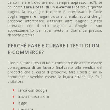
cerco mele e trovo uva non sempre apprezzo, no?); se
chi cerca
fare i testi di un e-commerce
trova questa
pagina, la legge (se il cliente è interessato è facile
voglia leggere) e magari trova anche altri spunti che gli
possono interessare visitando altre pagine; questo
interagire con il sito segnala a Google il suo
apprezzamento per aver avuto a domanda precisa,
risposta precisa.
PERCHÉ FARE E CURARE I TESTI DI UN
E-COMMERCE?
Fare e curare i testi di un e-commerce dovrebbe essere
conseguenza di un lavoro finalizzato alla vendita del
prodotto che si cerca di proporre, fare i testi di un e-
commerce dovrebbe essere la logica strada che fa il
visitatore
cerca con Google
trova il nostro sito
legge
compera