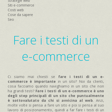
Strategie web
Siti e-commerce
Costi web
Cose da sapere
Seo
Fare i testi di un
e-commerce
Ci siamo mai chiesti se
fare i testi di un e-
commerce è importante
in un sito? Noi da clienti,
cosa facciamo quando navighiamo in un sito che non
ha grandi testi?
Fare i testi di un e-commerce è uno
degli step principali di un sito che puntualmente
è sottovalutato da chi si avvicina al web
. Anzi,
molte volte si pensa a fare un sito e poi si pensa al suo
lavoro di posizionamento, quindi a far fare i testi di un