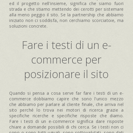
ed il progetto nell'insieme, significa che siamo fuori
strada e che stiamo mettendo dei cerotti per sistemare
alla meno peggio il sito. Se la partnership che abbiamo
iniziato non ci soddisfa, non cerchiamo scorciatoie, ma
soluzioni concrete.
Fare i testi di un e-
commerce per
posizionare il sito
Quando si pensa a cosa serve far fare i testi di un e-
commerce dobbiamo capire che sono l'unico mezzo
che abbiamo per parlare al cliente finale, che arriva nel
sito perché lo trova nei motori di ricerca grazie a
specifiche ricerche e specifiche risposte che diamo.
Fare i testi di un e-commerce significa dare risposte
chiare a domande possibili di chi cerca. Se i testi non ci
sono o sono tutti uguali, sono sottovalutati, sono dati