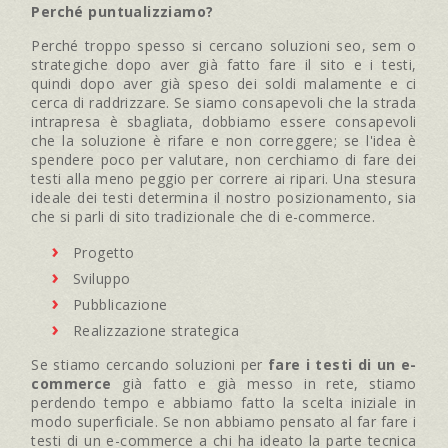
Perché puntualizziamo?
Perché troppo spesso si cercano soluzioni seo, sem o
strategiche dopo aver già fatto fare il sito e i testi,
quindi dopo aver già speso dei soldi malamente e ci
cerca di raddrizzare. Se siamo consapevoli che la strada
intrapresa è sbagliata, dobbiamo essere consapevoli
che la soluzione è rifare e non correggere; se l'idea è
spendere poco per valutare, non cerchiamo di fare dei
testi alla meno peggio per correre ai ripari. Una stesura
ideale dei testi determina il nostro posizionamento, sia
che si parli di sito tradizionale che di e-commerce.
Progetto
Sviluppo
Pubblicazione
Realizzazione strategica
Se stiamo cercando soluzioni per
fare i testi di un e-
commerce
già fatto e già messo in rete, stiamo
perdendo tempo e abbiamo fatto la scelta iniziale in
modo superficiale. Se non abbiamo pensato al far fare i
testi di un e-commerce a chi ha ideato la parte tecnica