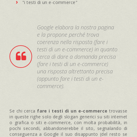
"i testi di un e-commerce"
Google elabora la nostra pagina
e la propone perché trova
coerenza nella risposta (fare i
testi di un e-commerce) in quanto
cerca di dare a domanda precisa
(fare i testi di un e-commerce)
una risposta altrettanto precisa
(appunto fare i testi di un e-
commerce).
Se chi cerca
fare i testi di un e-commerce
trovasse
in queste righe solo degli slogan generici su siti internet
o grafica o siti e-commerce, con molta probabilità, in
pochi secondi, abbandonerebbe il sito, segnalando di
conseguenza a Google il suo disappunto (del resto se