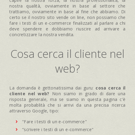
capire la nostra forza, la nostra professionalità, la
nostra qualità, ovviamente in base al settore che
trattiamo, ovviamente in base al fine che abbiamo. Di
certo se il nostro sito vende on line, non possiamo che
fare i testi di un e-commerce finalizzati al parlare a chi
deve spendere e dobbiamo riuscire ad arrivare a
concretizzare la nostra vendita.
Cosa cerca il cliente nel
web?
La domanda è gettonatissima dai guru:
cosa cerca il
cliente nel web?
Non siamo in grado di dare una
risposta generale, ma se siamo in questa pagina c'è
molta probablità che si arrivi da una precisa ricerca
attraverso Google, tipo:
"Fare i testi di un e-commerce"
"scrivere i testi di un e-commerce"