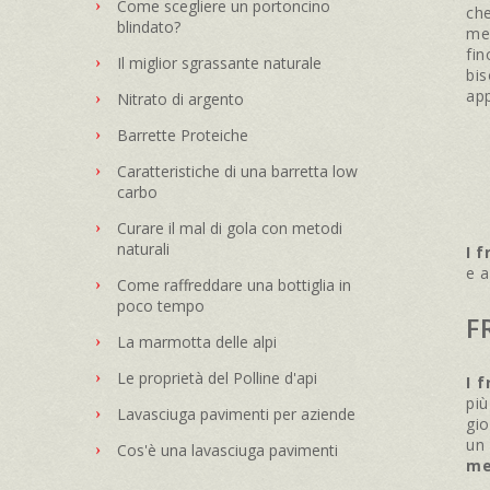
Come scegliere un portoncino
ch
blindato?
men
fin
Il miglior sgrassante naturale
bis
app
Nitrato di argento
Barrette Proteiche
Caratteristiche di una barretta low
carbo
Curare il mal di gola con metodi
naturali
I f
e a
Come raffreddare una bottiglia in
poco tempo
F
La marmotta delle alpi
Le proprietà del Polline d'api
I f
più
Lavasciuga pavimenti per aziende
gio
un
Cos'è una lavasciuga pavimenti
mel