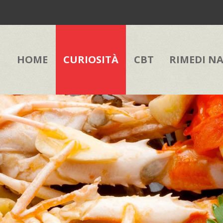
HOME
CURIOSITÀ
CBT
RIMEDI N