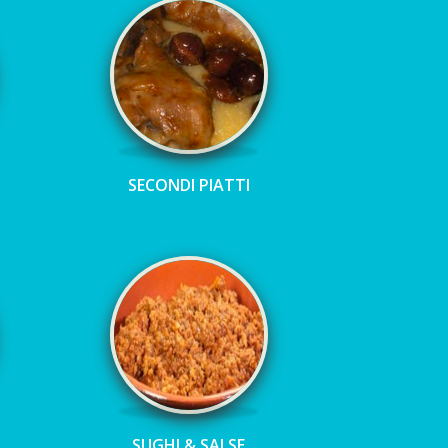
SECONDI PIATTI
SUGHI & SALSE