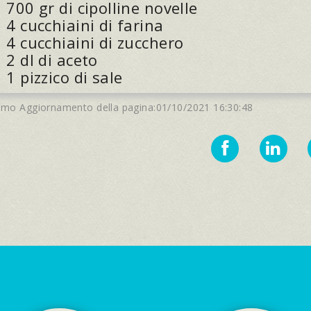
700 gr di cipolline novelle
4 cucchiaini di farina
4 cucchiaini di zucchero
2 dl di aceto
1 pizzico di sale
timo Aggiornamento della pagina:01/10/2021 16:30:48