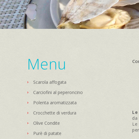
Co
Scarola affogata
Carciofini al peperoncino
Polenta aromatizzata
Le
Crocchette di verdura
da
Olive Condite
Le 
pe
Purè di patate