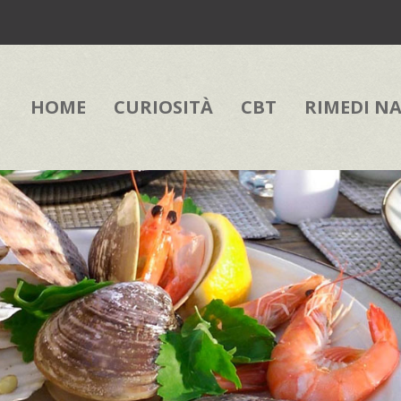
HOME
CURIOSITÀ
CBT
RIMEDI N