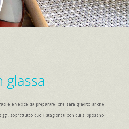
n glassa
acile e veloce da preparare, che sarà gradito anche
gi, soprattutto quelli stagionati con cui si sposano