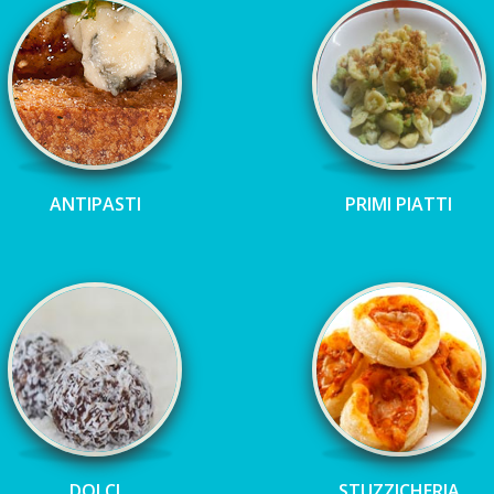
ANTIPASTI
PRIMI PIATTI
DOLCI
STUZZICHERIA