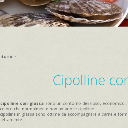
ntorni
>
Cipolline co
 cipolline con glassa
sono un contorno delizioso, economico, f
 coloro che normalmente non amano le cipolline.
cipolline in glassa sono ottime da accompagnare a carne e formag
rfettamente.