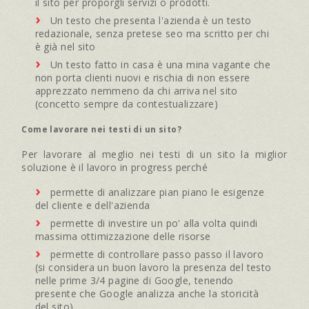
il sito per proporgli servizi o prodotti.
Un testo che presenta l'azienda è un testo
redazionale, senza pretese seo ma scritto per chi
è già nel sito
Un testo fatto in casa è una mina vagante che
non porta clienti nuovi e rischia di non essere
apprezzato nemmeno da chi arriva nel sito
(concetto sempre da contestualizzare)
Come lavorare nei testi di un sito?
Per lavorare al meglio nei testi di un sito la miglior
soluzione è il lavoro in progress perché
permette di analizzare pian piano le esigenze
del cliente e dell'azienda
permette di investire un po' alla volta quindi
massima ottimizzazione delle risorse
permette di controllare passo passo il lavoro
(si considera un buon lavoro la presenza del testo
nelle prime 3/4 pagine di Google, tenendo
presente che Google analizza anche la storicità
del sito)