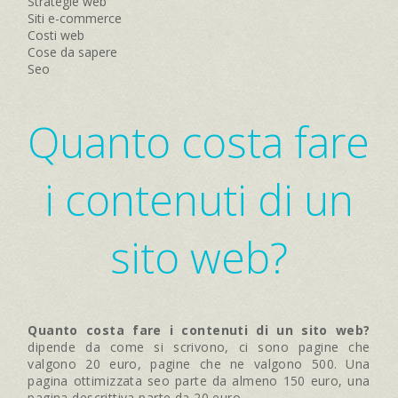
Strategie web
Siti e-commerce
Costi web
Cose da sapere
Seo
Quanto costa fare
i contenuti di un
sito web?
Quanto costa fare i contenuti di un sito web?
dipende da come si scrivono, ci sono pagine che
valgono 20 euro, pagine che ne valgono 500. Una
pagina ottimizzata seo parte da almeno 150 euro, una
pagina descrittiva parte da 20 euro.