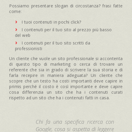
Possiamo presentare slogan di circostanza? frasi fatte
come:
I tuoi contenuti in pochi click?
I contenuti per il tuo sito al prezzo più basso
del web
I contenuti per il tuo sito scritti da
professionisti
Un cliente che vuole un sito professionale si accontenta
di questo tipo di marketing o cerca di trovare un
referente che sia in grado di scrivere la sua storia e di
farla recepire in maniera adeguata? Un cliente che
scopre che un testo ha costi importanti deve capire in
primis perché il costo è così importante e deve capire
cosa differenzia un sito che ha i contenuti curati
rispetto ad un sito che ha i contenuti fatti in casa.
Chi fa una specifica ricerca con
Google, cosa si aspetta di leggere