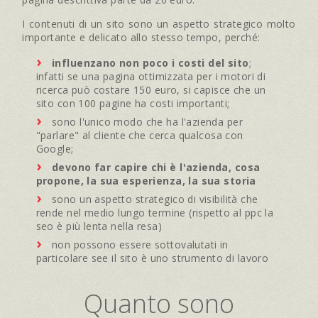
I contenuti di un sito sono un aspetto strategico molto
importante e delicato allo stesso tempo, perché:
influenzano non poco i costi del sito
;
infatti se una pagina ottimizzata per i motori di
ricerca può costare 150 euro, si capisce che un
sito con 100 pagine ha costi importanti;
sono l'unico modo che ha l'azienda per
"parlare" al cliente che cerca qualcosa con
Google;
devono far capire chi è l'azienda, cosa
propone, la sua esperienza, la sua storia
sono un aspetto strategico di visibilità che
rende nel medio lungo termine (rispetto al ppc la
seo è più lenta nella resa)
non possono essere sottovalutati in
particolare see il sito è uno strumento di lavoro
Quanto sono