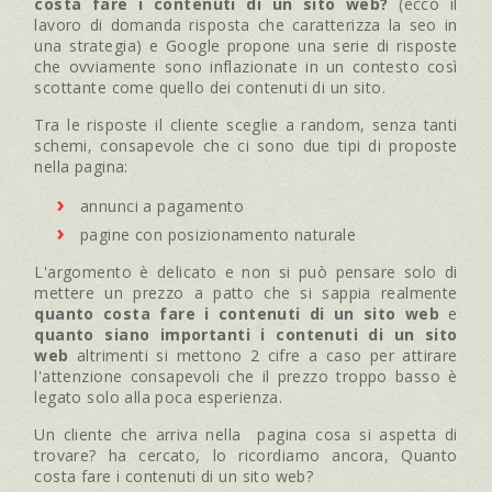
costa fare i contenuti di un sito web?
(ecco il
lavoro di domanda risposta che caratterizza la seo in
una strategia) e Google propone una serie di risposte
che ovviamente sono inflazionate in un contesto così
scottante come quello dei contenuti di un sito.
Tra le risposte il cliente sceglie a random, senza tanti
schemi, consapevole che ci sono due tipi di proposte
nella pagina:
annunci a pagamento
pagine con posizionamento naturale
L'argomento è delicato e non si può pensare solo di
mettere un prezzo a patto che si sappia realmente
quanto costa fare i contenuti di un sito web
e
quanto siano importanti i contenuti di un sito
web
altrimenti si mettono 2 cifre a caso per attirare
l'attenzione consapevoli che il prezzo troppo basso è
legato solo alla poca esperienza.
Un cliente che arriva nella pagina cosa si aspetta di
trovare? ha cercato, lo ricordiamo ancora, Quanto
costa fare i contenuti di un sito web?