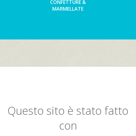
CONFETTURE &
MARMELLATE
Questo sito è stato fatto
con