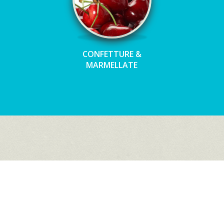
CONFETTURE &
MARMELLATE