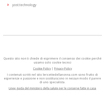
yost.technology
Questo sito non ti chiede di esprimere il consenso dei cookie perché
usiamo solo cookie tecnici
Cookie Policy
|
Privacy Policy
I contenuti scritti nel sito lericettedellanonna.com sono frutto di
esperienze e passione e non sostituiscono in nessun modo il parere
di uno specialista.
Linee guida del ministero della salute per le conserve fatte in casa