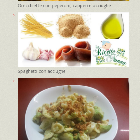
Orecchiette con peperoni, capperi e acciughe
Spaghetti con acciughe