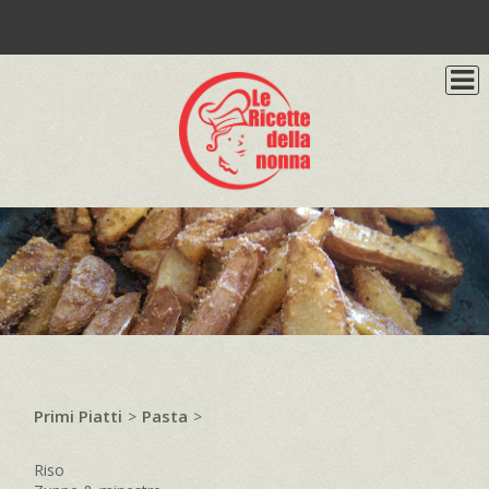
Primi Piatti
Pasta
>
>
Riso