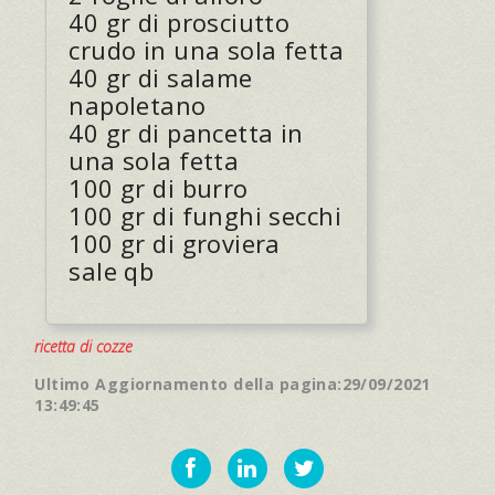
40 gr di prosciutto
crudo in una sola fetta
40 gr di salame
napoletano
40 gr di pancetta in
una sola fetta
100 gr di burro
100 gr di funghi secchi
100 gr di groviera
sale qb
ricetta di cozze
Ultimo Aggiornamento della pagina:29/09/2021
13:49:45