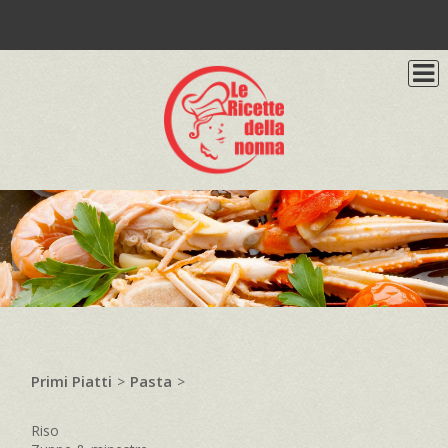
Primi Piatti
Pasta
>
>
Riso