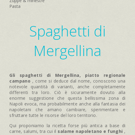
Zuppe & minestre
Pasta
Spaghetti di
Mergellina
Gli spaghetti di Mergellina, piatto regionale
campano
, come si deduce dal nome, conoscono una
notevole quantità di varianti, anche completamente
differenti tra loro. Ciò è sicuramente dovuto alla
enorme suggestione che questa bellissima zona di
Napoli evoca, ma probabilmente anche alla fantasia dei
napoletani che amano cambiare, sperimentare e
sfruttare tutte le risorse del loro territorio.
Qui proponiamo la ricetta forse più antica a base di
carne, salumi, tra cui il
salame napoletano e funghi
,