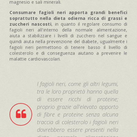
magnesio e sali minerali.
Consumare fagioli neri apporta grandi benefici
soprattutto nella dieta odierna ricca di grassi e
zuccheri nascosti
, in quanto il regolare consumo di
fagioli neri all'interno della normale alimentazione,
aiuta a stabilizzare i livelli di zucchero nel sangue e
quindi aiuta nella prevenzione del diabete, ugualmente i
fagioli neri permettono di tenere basso il livello di
colesterolo e di conseguenza aiutano a prevenire le
malattie cardiovascolari.
I fagioli neri, come gli altri legumi,
tra le loro proprietà hanno quella
di essere ricchi di proteine;
proprio grazie all'elevato apporto
di fibre e proteine senza alcuna
traccia di colesterolo i fagioli neri
dovrebbero essere presenti nella