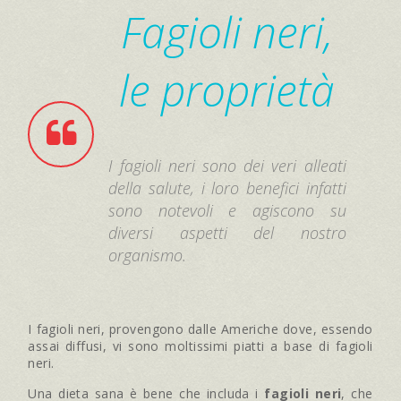
Fagioli neri,
le proprietà
I fagioli neri sono dei veri alleati
della salute, i loro benefici infatti
sono notevoli e agiscono su
diversi aspetti del nostro
organismo.
I fagioli neri, provengono dalle Americhe dove, essendo
assai diffusi, vi sono moltissimi piatti a base di fagioli
neri.
Una dieta sana è bene che includa i
fagioli neri
, che