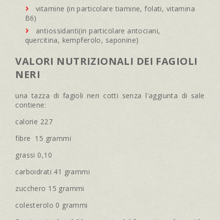
vitamine (in particolare tiamine, folati, vitamina
B6)
antiossidanti(in particolare antociani,
quercitina, kempferolo, saponine)
VALORI NUTRIZIONALI DEI FAGIOLI
NERI
una tazza di fagioli neri cotti senza l'aggiunta di sale
contiene:
calorie 227
fibre 15 grammi
grassi 0,10
carboidrati 41 grammi
zucchero 15 grammi
colesterolo 0 grammi