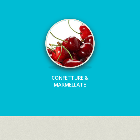
CONFETTURE &
MARMELLATE