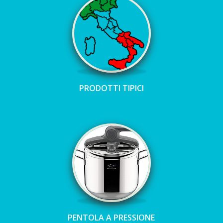
PRODOTTI TIPICI
PENTOLA A PRESSIONE