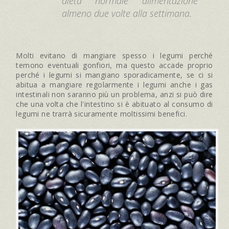
dieta normale alimentazione
almeno due volte alla settimana.
Molti evitano di mangiare spesso i legumi perché
temono eventuali gonfiori, ma questo accade proprio
perché i legumi si mangiano sporadicamente, se ci si
abitua a mangiare regolarmente i legumi anche i gas
intestinali non saranno più un problema, anzi si può dire
che una volta che l'intestino si è abituato al consumo di
legumi ne trarrà sicuramente moltissimi benefici.